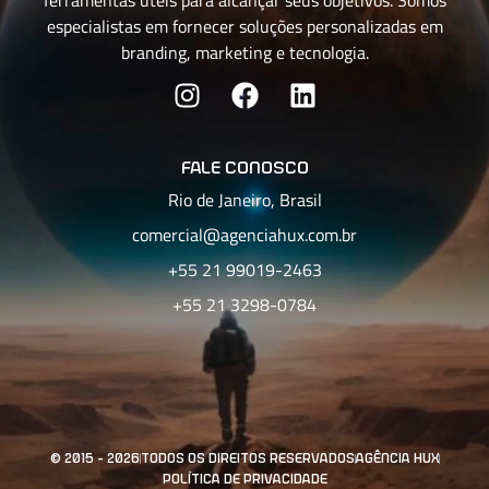
ferramentas úteis para alcançar seus objetivos. Somos
especialistas em fornecer soluções personalizadas em
branding, marketing e tecnologia.
fale conosco
Rio de Janeiro, Brasil
comercial@agenciahux.com.br
+55 21 99019-2463
+55 21 3298-0784
© 2015 - 2026
todos os direitos reservados
agência hux
política de privacidade