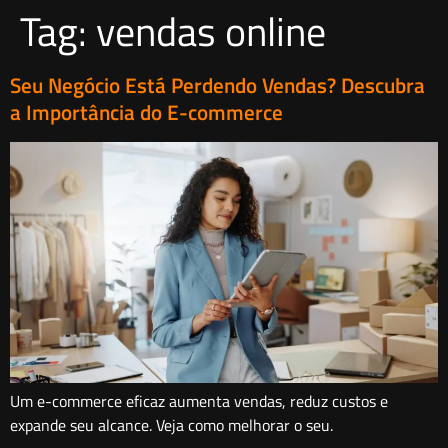
Tag:
vendas online
Seu Negócio Está Perdendo Vendas? Descubra
a Importância do E-commerce
Um e-commerce eficaz aumenta vendas, reduz custos e
expande seu alcance. Veja como melhorar o seu.