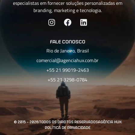
especialistas em fornecer soluções personalizadas em
branding, marketing e tecnologia.
fale conosco
Rio de Janeiro, Brasil
comercial@agenciahux.com.br
+55 21 99019-2463
+55 21 3298-0784
© 2015 - 2026
todos os direitos reservados
agência hux
política de privacidade