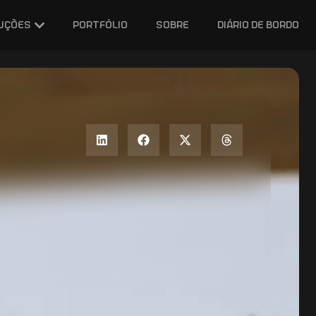
uções
portfólio
sobre
diário de bordo