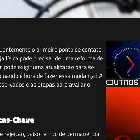
equentemente o primeiro ponto de contato
ja física pode precisar de uma reforma de
 pode exigir uma atualização para se
 quando é hora de fazer essa mudança? A
Outros 
servados e as etapas para avaliar o
icas-Chave
de rejeição, baixo tempo de permanência