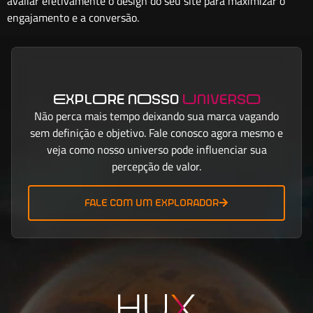
avaliar efetivamente o design do seu site para maximizar o
engajamento e a conversão.
ExplOre nOsso
UniversO
Não perca mais tempo deixando sua marca vagando
sem definição e objetivo. Fale conosco agora mesmo e
veja como nosso universo pode influenciar sua
percepção de valor.
fale com um explorador