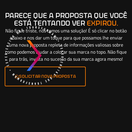
parece que a proposta que você
está tentando ver
expirou.
Não fique triste, nós temos uma solução! É só clicar no botão
abaixo e nos dar um toque para que possamos lhe enviar
uma nova proposta repleta de informações valiosas sobre
como podemos ajudar a colocar sua marca no topo. Não fique
para trás, invista no sucesso da sua marca agora mesmo!
solicitar nova proposta