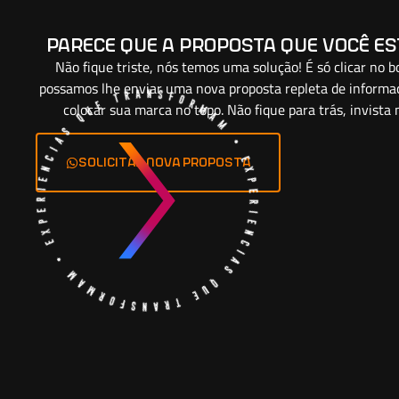
parece que a proposta que você e
Não fique triste, nós temos uma solução! É só clicar no 
possamos lhe enviar uma nova proposta repleta de informa
colocar sua marca no topo. Não fique para trás, invist
solicitar nova proposta