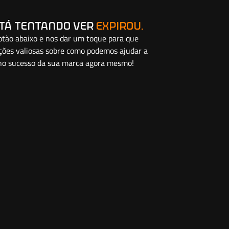
stá tentando ver
expirou.
botão abaixo e nos dar um toque para que
ções valiosas sobre como podemos ajudar a
a no sucesso da sua marca agora mesmo!